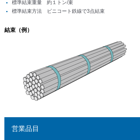
標準結束重量 約１トン/束
標準結束方法 ビニコート鉄線で3点結束
結束（例）
営業品目