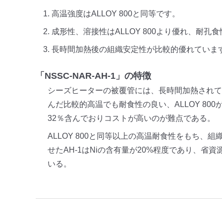
高温強度はALLOY 800と同等です。
成形性、溶接性はALLOY 800より優れ、耐孔食
長時間加熱後の組織安定性が比較的優れていま
「NSSC-NAR-AH-1」の特徴
シーズヒーターの被覆管には、長時間加熱されて
んだ比較的高温でも耐食性の良い、ALLOY 800
32％含んでおりコストが高いのが難点である。
ALLOY 800と同等以上の高温耐食性をもち、
せたAH-1はNiの含有量が20%程度であり、省
いる。