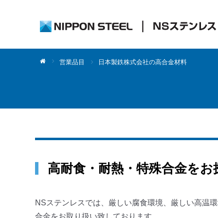
営業品目
日本製鉄株式会社の高合金材料
高耐食・耐熱・特殊合金をお
NSステンレスでは、厳しい腐食環境、厳しい高温
合金をお取り扱い致しております。