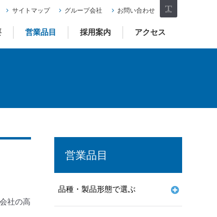
サイトマップ
グループ会社
お問い合わせ
フォ
要
営業品目
採用案内
アクセス
ント
サイ
ズ
営業品目
品種・製品形態で選ぶ
会社の高