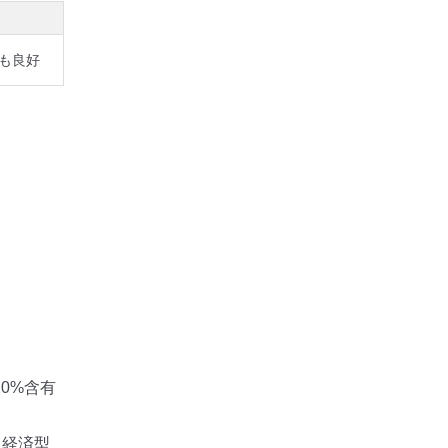
も良好
0%含有
た経済型