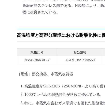
高級耐熱ステンレス鋼である。N添加により、高
幅に改良されている。
高温強度と高湿分環境における耐酸化性に
規格記号
相当規格
NSSC-NAR AH-7
ASTM UNS S33550
［用途］熱交換器、水蒸気改質器
高温強度がSUS310S（25Cr-20Ni）より高く
1000℃レベルの耐熱特性が格段に優れている。
特に、水蒸気を含むガス環境でも優れた耐酸化