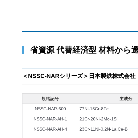
省資源 代替経済型 材料から
＜NSSC-NARシリーズ＞日本製鉄株式会社
規格記号
主成分
NSSC-NAR-600
77Ni-15Cr-8Fe
NSSC-NAR-AH-1
21Cr-20Ni-2Mo-1Si
NSSC-NAR-AH-4
23Cr-11Ni-0.2N-La,Ce-B