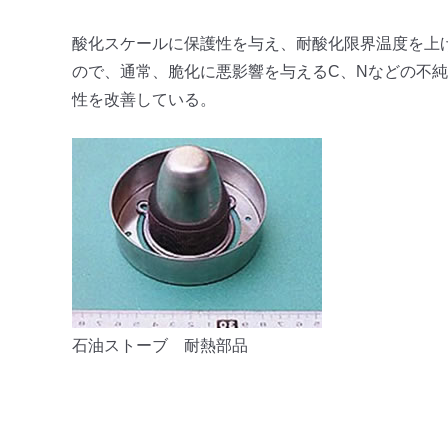
酸化スケールに保護性を与え、耐酸化限界温度を上げ
ので、通常、脆化に悪影響を与えるC、Nなどの不純
性を改善している。
石油ストーブ 耐熱部品