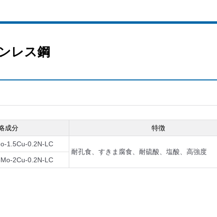
ンレス鋼
略成分
特徴
o-1.5Cu-0.2N-LC
耐孔食、すきま腐食、耐硫酸、塩酸、高強度
5Mo-2Cu-0.2N-LC