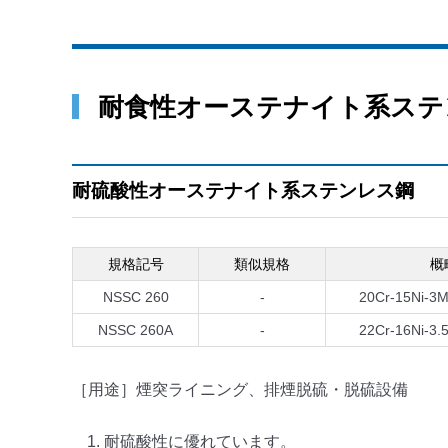
耐食性オーステナイト系ステ
耐硫酸性オーステナイト系ステンレス鋼
規格記号
類似規格
概
NSSC 260
-
20Cr-15Ni-3M
NSSC 260A
-
22Cr-16Ni-3.
［用途］煙突ライニング、排煙脱硫・脱硫設備
耐硫酸性に優れています。