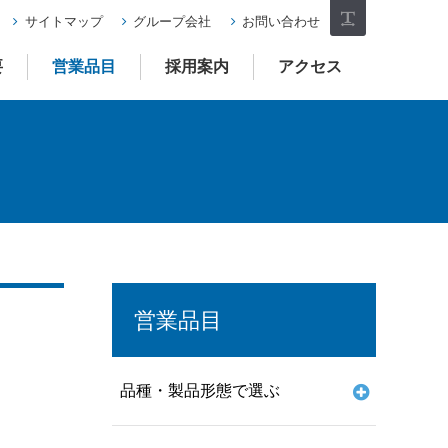
サイトマップ
グループ会社
お問い合わせ
フォ
要
営業品目
採用案内
アクセス
ント
サイ
ズ
営業品目
品種・製品形態で選ぶ