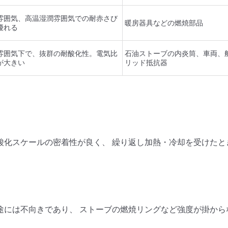
雰囲気、高温湿潤雰囲気での耐赤さび
暖房器具などの燃焼部品
優れる
雰囲気下で、抜群の耐酸化性。電気比
石油ストーブの内炎筒、車両、
が大きい
リッド抵抗器
酸化スケールの密着性が良く、 繰り返し加熱・冷却を受けたと
途には不向きであり、 ストーブの燃焼リングなど強度が掛から