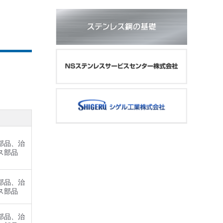
部品、治
ス部品
部品、治
ス部品
部品、治